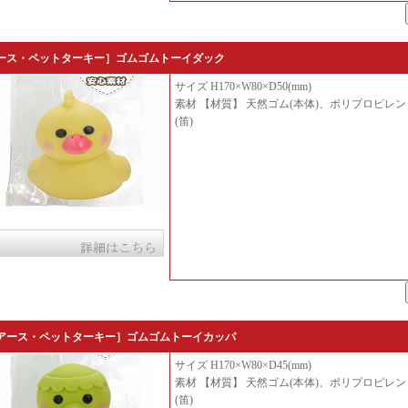
ース・ペットターキー］ゴムゴムトーイダック
サイズ H170×W80×D50(mm)
素材 【材質】 天然ゴム(本体)、ポリプロピレン
(笛)
アース・ペットターキー］ゴムゴムトーイカッパ
サイズ H170×W80×D45(mm)
素材 【材質】 天然ゴム(本体)、ポリプロピレン
(笛)