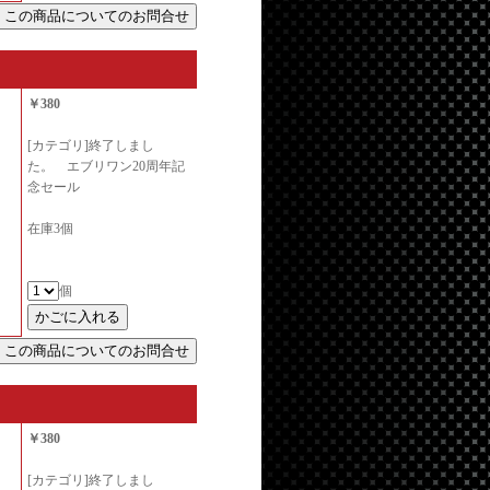
￥380
[カテゴリ]終了しまし
た。 エブリワン20周年記
念セール
在庫3個
個
￥380
[カテゴリ]終了しまし