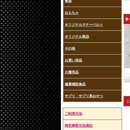
食器
おもちゃ
食
オリジナルマナーベルト
オリジナル商品
その他
お買い得品
介護用品
健康補助食品
サプリ・サプリ系おやつ
［
ご利用方法
特定商取引法表記