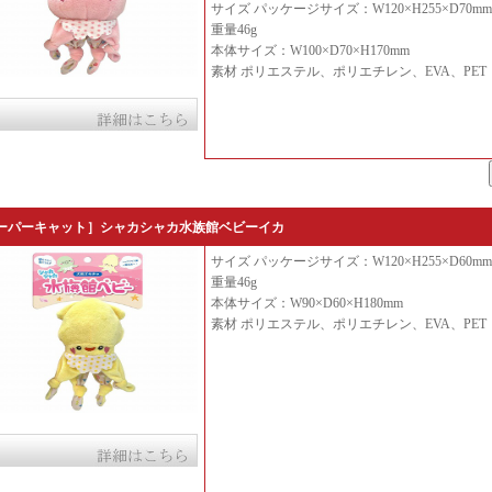
サイズ パッケージサイズ：W120×H255×D70mm
重量46g
本体サイズ：W100×D70×H170mm
素材 ポリエステル、ポリエチレン、EVA、PET
ーパーキャット］シャカシャカ水族館ベビーイカ
サイズ パッケージサイズ：W120×H255×D60mm
重量46g
本体サイズ：W90×D60×H180mm
素材 ポリエステル、ポリエチレン、EVA、PET