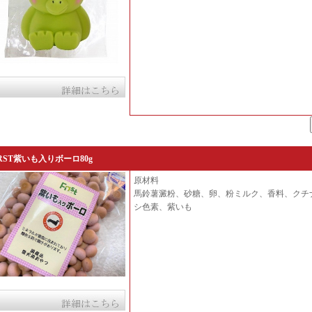
IRST紫いも入りボーロ80g
原材料
馬鈴薯澱粉、砂糖、卵、粉ミルク、香料、クチ
シ色素、紫いも