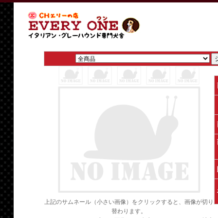
上記のサムネール（小さい画像）をクリックすると、画像が切り
替わります。